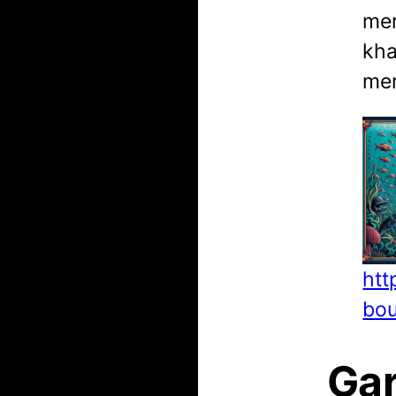
mer
kha
mer
htt
bou
Ga