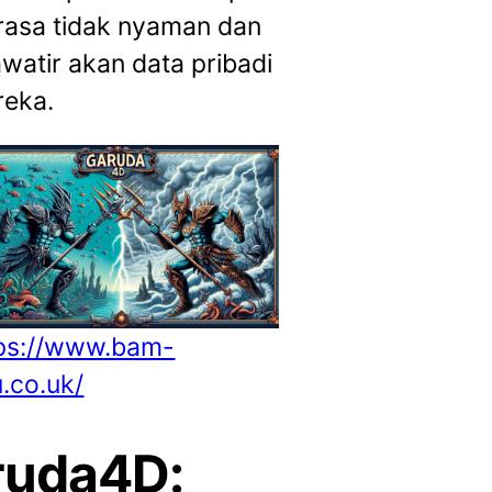
asa tidak nyaman dan
watir akan data pribadi
eka.
ps://www.bam-
.co.uk/
ruda4D: