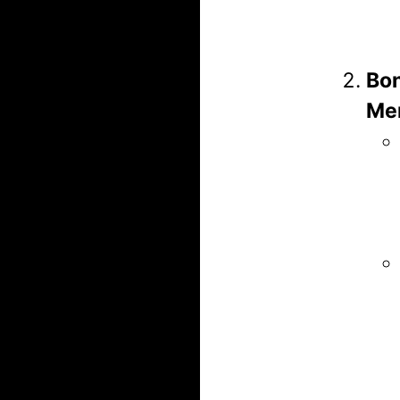
Bon
Me