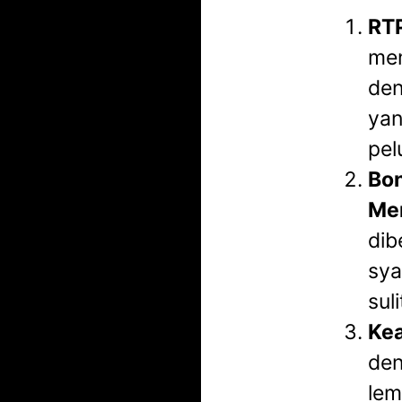
RT
me
den
yan
pel
Bon
Me
dib
sya
sul
Ke
den
lem