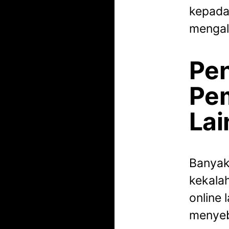
kepada
mengal
Pe
Pem
Lai
Banyak
kekalah
online 
menyeba