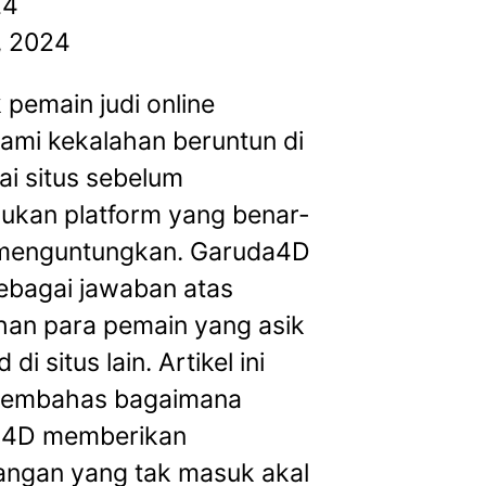
24
, 2024
pemain judi online
ami kekalahan beruntun di
ai situs sebelum
kan platform yang benar-
menguntungkan. Garuda4D
sebagai jawaban atas
han para pemain yang asik
di situs lain. Artikel ini
membahas bagaimana
a4D memberikan
ngan yang tak masuk akal