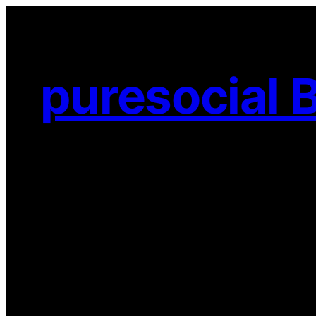
Lewati
ke
konten
puresocial 