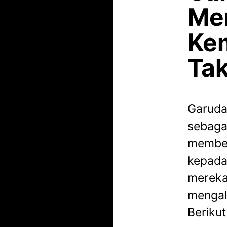
Me
Ke
Tak
Garuda
sebaga
member
kepada
mereka
mengala
Beriku