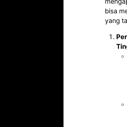
mengap
bisa m
yang t
Pe
Tin