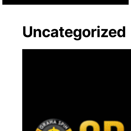
Uncategorized